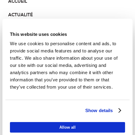
ACCUEIL
ACTUALITÉ
LE PORTEFEUILLE
This website uses cookies
CONTACT
We use cookies to personalise content and ads, to
provide social media features and to analyse our
traffic. We also share information about your use of
our site with our social media, advertising and
ACCUEIL
analytics partners who may combine it with other
information that you’ve provided to them or that
ACTUALITÉ
they’ve collected from your use of their services.
LE PORTEFEUILLE
Show details
CONTACT
Allow all