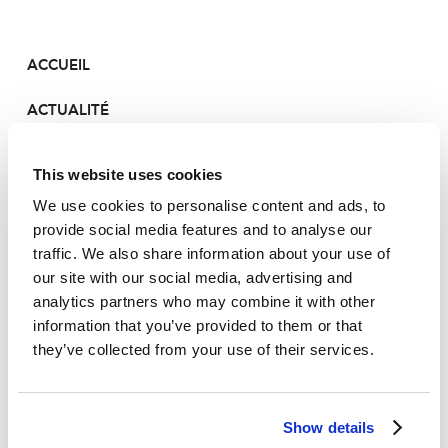
ACCUEIL
ACTUALITÉ
LE PORTEFEUILLE
This website uses cookies
CONTACT
We use cookies to personalise content and ads, to
provide social media features and to analyse our
traffic. We also share information about your use of
our site with our social media, advertising and
ACCUEIL
analytics partners who may combine it with other
information that you’ve provided to them or that
ACTUALITÉ
they’ve collected from your use of their services.
LE PORTEFEUILLE
Show details
CONTACT