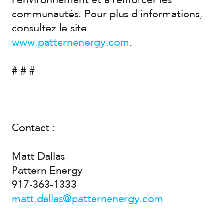
l’environnement et à renforcer les
communautés. Pour plus d’informations,
consultez le site
www.patternenergy.com
.
# # #
Contact :
Matt Dallas
Pattern Energy
917-363-1333
matt.dallas@patternenergy.com