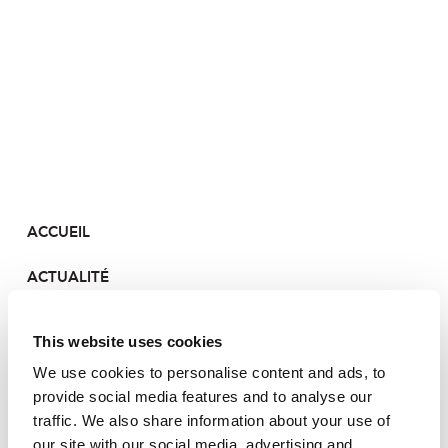
ACCUEIL
ACTUALITÉ
LE PORTEFEUILLE
This website uses cookies
CONTACT
We use cookies to personalise content and ads, to
provide social media features and to analyse our
traffic. We also share information about your use of
our site with our social media, advertising and