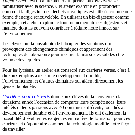
Digérer ceci !
est un autre atelier qui permet aux élèves de se
familiariser avec la science. Cet atelier examine en profondeur
comment la digestion des déchets organiques est utilisée comme une
forme d’énergie renouvelable. En utilisant un bio-digesteur comme
exemple, cet atelier explore le fonctionnement de ces digesteurs et la
manière dont ils peuvent contribuer à réduire notre impact sur
l’environnement.
Les élèves ont la possibilité de fabriquer des solutions qui
provoquent des changements chimiques et apprennent des
techniques de laboratoire pour mesurer la masse des solides et le
volume des liquides.
Pour les lycéens, un atelier est consacré aux carrières vertes, c’est-à-
dire aux emplois axés sur le développement durable,
l’environnement et d’autres domaines qui aident directement les
gens et la planète.
Carrières pour cols verts
donne aux élèves de la neuvième à la
douzième année l’occasion de comparer leurs compétences, leurs
intérêts et leurs passions avec 40 domaines différents, tous liés au
développement durable et à l’environnement. Ils ont également la
possibilité d’évaluer les exigences en matière de formation pour ces
carrières et d’apprendre comment la technologie modifie notre façon
de travailler.