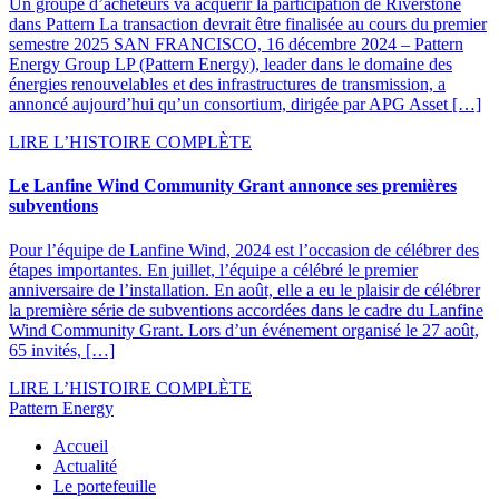
Un groupe d’acheteurs va acquérir la participation de Riverstone
dans Pattern La transaction devrait être finalisée au cours du premier
semestre 2025 SAN FRANCISCO, 16 décembre 2024 – Pattern
Energy Group LP (Pattern Energy), leader dans le domaine des
énergies renouvelables et des infrastructures de transmission, a
annoncé aujourd’hui qu’un consortium, dirigée par APG Asset […]
LIRE L’HISTOIRE COMPLÈTE
Le Lanfine Wind Community Grant annonce ses premières
subventions
Pour l’équipe de Lanfine Wind, 2024 est l’occasion de célébrer des
étapes importantes. En juillet, l’équipe a célébré le premier
anniversaire de l’installation. En août, elle a eu le plaisir de célébrer
la première série de subventions accordées dans le cadre du Lanfine
Wind Community Grant. Lors d’un événement organisé le 27 août,
65 invités, […]
LIRE L’HISTOIRE COMPLÈTE
Pattern Energy
Accueil
Actualité
Le portefeuille