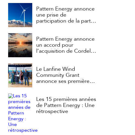
Pattern Energy annonce
une prise de
participation de la part
d’un consortium dirigé
par APG et ART
Pattern Energy annonce
un accord pour
l’acquisition de Cordelio
Power
Le Lanfine Wind
Community Grant
annonce ses premières
subventions
Les 15 premières années
de Pattern Energy : Une
rétrospective