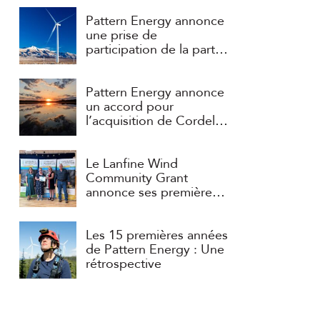
Pattern Energy annonce
une prise de
participation de la part
d’un consortium dirigé
par APG et ART
Pattern Energy annonce
un accord pour
l’acquisition de Cordelio
Power
Le Lanfine Wind
Community Grant
annonce ses premières
subventions
Les 15 premières années
de Pattern Energy : Une
rétrospective